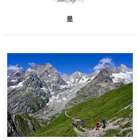
是
頁
頁
頁
頁
頁
頁
頁
頁
頁
面
面
面
面
面
面
面
面
面