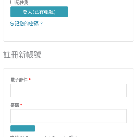
記住我
登入(已有帳號)
忘記您的密碼？
註冊新帳號
電子郵件
*
密碼
*