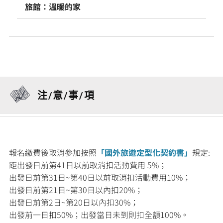
旅館：溫暖的家
注/意/事/項
報名繳費後取消參加按照
「國外旅遊定型化契約書」
規定:
距出發日前第41日以前取消扣活動費用 5%；
出發日前第31日~第40日以前取消扣活動費用10%；
出發日前第21日~第30日以內扣20%；
出發日前第2日~第20日以內扣30%；
出發前一日扣50%；出發當日未到則扣全額100%。