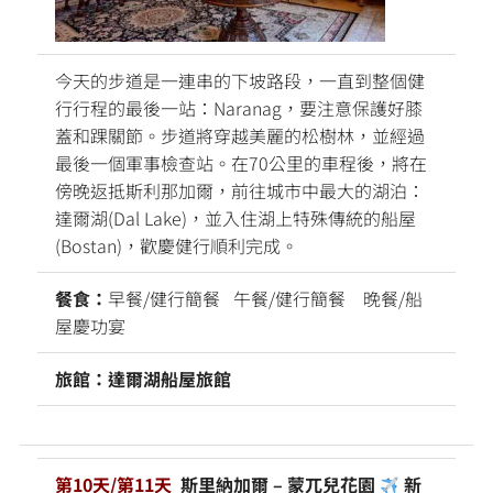
今天的步道是一連串的下坡路段，一直到整個健
行行程的最後一站：Naranag，要注意保護好膝
蓋和踝關節。步道將穿越美麗的松樹林，並經過
最後一個軍事檢查站。在70公里的車程後，將在
傍晚返抵斯利那加爾，前往城市中最大的湖泊：
達爾湖(Dal Lake)，並入住湖上特殊傳統的船屋
(Bostan)，歡慶健行順利完成。
餐食：
早餐/健行簡餐 午餐/健行簡餐 晚餐/船
屋慶功宴
旅館：達爾湖船屋旅館
第10天/第11天
斯里納加爾 – 蒙兀兒花園
新