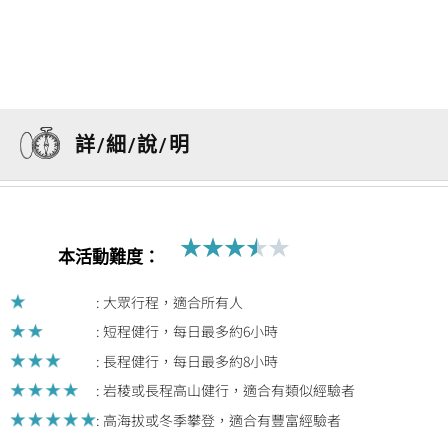
詳/細/說/明
★
★
★
★
★
Rated
本活動難度：
3.5
out
: 大眾行程，適合所有人
of
: 短程健行，每日最多約6小時
5
: 長程健行，每日最多約8小時
: 岩稜或長程高山健行，適合有類似經驗者
: 高海拔或冬季攀登，適合有豐富經驗者