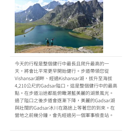
今天的行程是整個健行中最長且爬升最高的一
天，將會比平常更早開始健行。步道帶領您從
Vishansar湖畔、經過Kishansar湖，拔升至海拔
4,210公尺的Gadsar隘口，這是整個健行中的最高
點。在步道沿途都能俯瞰湛藍美麗的湖景風光。
過了隘口之後步道會逐漸下降，美麗的Gadsar湖
與壯闊的Gadsar冰川在路途上等著您的到來。在
營地之前幾分鐘，會先經過另一個軍事檢查站。