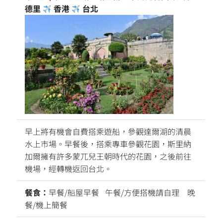
德里
香港
台北
早上將有機會自費搭乘遊船，參觀達爾湖的清晨
水上市場。早餐後，搭乘專車參觀花園，斯里納
加爾擁有許多蒙兀兒王朝時代的花園，之後前往
機場，經轉機返回台北。
餐食：
早餐/船屋早餐 午餐/方便搭機請自理 晚
餐/機上簡餐