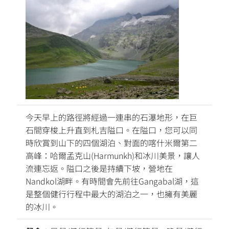
今天早上的路徑將經過一連串的石瀑地形，在巨
石間穿梭上升直到札吉隘口。在隘口，您可以同
時欣賞到山下的四個湖泊、對面的喀什米爾第二
高峰：哈爾孟克山(Harmunkh)和冰川美景，讓人
流連忘返。隘口之後是持續下坡，營地在
Nandkol湖畔。有時間會先前往Gangabal湖，這
是整個健行行程中最大的湖泊之一，也擁有美麗
的冰川。