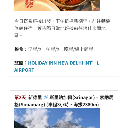
今日搭乘飛機出發，下午抵達新德里，前往轉機
旅館住宿，等待隔日當地班機前往喀什米爾地
區。
餐食：
早餐/X 午餐/X 晚餐/機上簡餐
旅館：
HOLIDAY INN NEW DELHI INT’L
AIRPORT
第2天
新德里
斯里納加爾(Srinagar) – 索納馬
格(Sonamarg)
(車程3小時，海拔2380m)