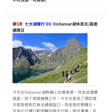
第5天
七大湖健行 D3
: Vishansar湖休息日/高度
適應日
今天在Vishansar湖畔靜心欣賞美景，休息並適應
高度。除了高度適應之外，今天亦是為了預防壞
天氣致使馬匹無法通過隘口，而安排的預備日。
並為此行健行較困難的隔天行程，做足準備、充