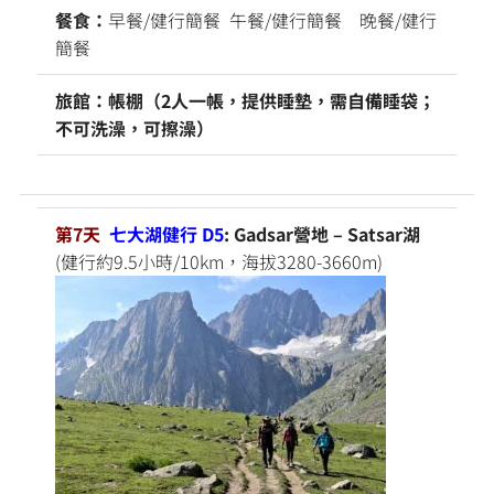
餐食：
早餐/健行簡餐 午餐/健行簡餐 晚餐/健行
簡餐
旅館：帳棚（2人一帳，提供睡墊，需自備睡袋；
不可洗澡，可擦澡）
第7天
七大湖健行 D5
: Gadsar營地 – Satsar湖
(健行約9.5小時/10km，海拔3280-3660m)