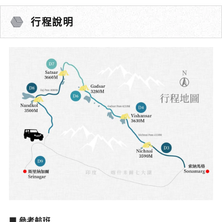
行程說明
■ 參考航班