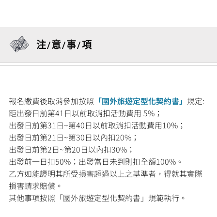
注/意/事/項
報名繳費後取消參加按照
「國外旅遊定型化契約書」
規定:
距出發日前第41日以前取消扣活動費用 5%；
出發日前第31日~第40日以前取消扣活動費用10%；
出發日前第21日~第30日以內扣20%；
出發日前第2日~第20日以內扣30%；
出發前一日扣50%；出發當日未到則扣全額100%。
乙方如能證明其所受損害超過以上之基準者，得就其實際
損害請求賠償。
其他事項按照「國外旅遊定型化契約書」規範執行。