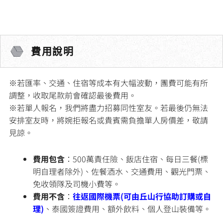
費用說明
※若匯率、交通、住宿等成本有大幅波動，團費可能有所
調整，收取尾款前會確認最後費用。
※若單人報名，我們將盡力招募同性室友。若最後仍無法
安排室友時，將婉拒報名或貴賓需負擔單人房價差，敬請
見諒。
費用包含
：500萬責任險、飯店住宿、每日三餐(標
明自理者除外)、佐餐酒水、交通費用、觀光門票、
免收領隊及司機小費等。
費用不含
：
往返國際機票(可由丘山行協助訂購或自
理)
、泰國簽證費用、額外飲料、個人登山裝備等。