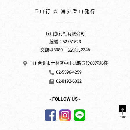
丘山行 © 海外登山健行
丘山旅行社有限公司
統編：52751523
交觀甲8080 │ 品保北2346
111 台北市士林區中山北路五段687號6樓
02-5596-4259
02-8192-6032
- FOLLOW US -