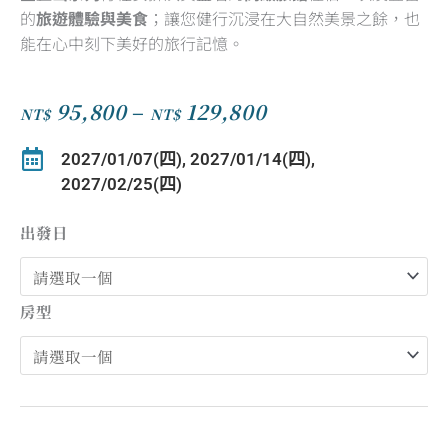
的
旅遊體驗
與美食
；讓您健行沉浸在大自然美景之餘，也
能在心中刻下美好的旅行記憶。
95,800
–
129,800
NT$
NT$
價
格
2027/01/07(四), 2027/01/14(四),
範
2027/02/25(四)
圍：
NT$95,800
出發日
到
NT$129,800
房型