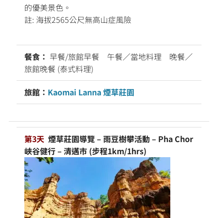
的優美景色。
註: 海拔2565公尺無高山症風險
餐食：
早餐/旅館早餐 午餐／當地料理 晚餐／
旅館晚餐 (泰式料理)
旅館：
Kaomai Lanna 煙草莊園
第3天
煙草莊園導覽 – 雨豆樹攀活動 – Pha Chor
峽谷健行 – 清邁市 (步程1km/1hrs)