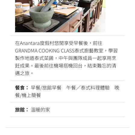
在Anantara度假村悠閒享受早餐後，前往
GRANDMA COOKING CLASS泰式廚藝教室，學習
製作地道泰式菜餚，中午與團隊成員一起享用烹
飪成果。最後前往機場搭機回台，結束難忘的清
邁之旅。
餐食：
早餐/旅館早餐 午餐／泰式料理體驗 晚
餐/機上簡餐
旅館：
溫暖的家