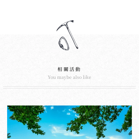
相關活動
You maybe also like