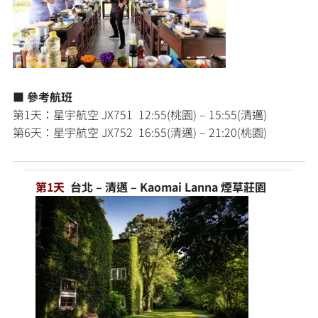
■ 參考航班
第1天：星宇航空 JX751 12:55(桃園) – 15:55(清邁)
第6天：星宇航空 JX752 16:55(清邁) – 21:20(桃園)
第1天
台北 – 清邁 – Kaomai Lanna 煙草莊園