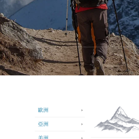
歐洲
亞洲
美洲