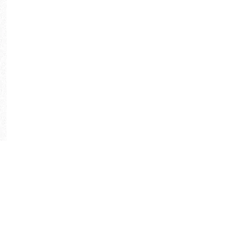
NT$19,800