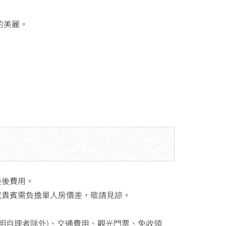
的美麗。
最後費用。
或貴賓需負擔單人房價差，敬請見諒。
(標明自理者除外)、交通費用、觀光門票、免收領