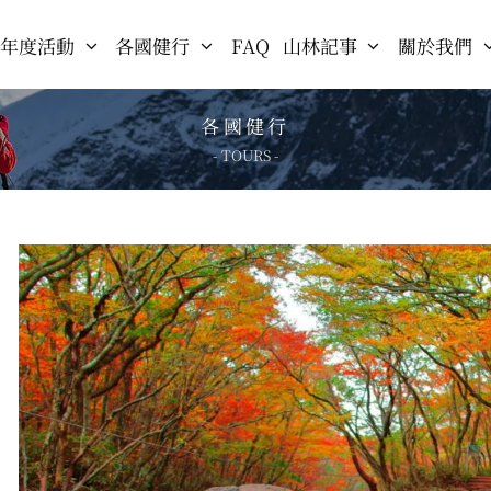
年度活動
各國健行
FAQ
山林記事
關於我們
各國健行
- TOURS -