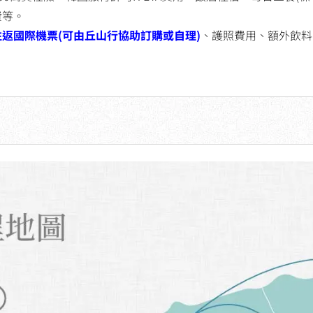
費等。
往返國際機票(可由丘山行協助訂購或自理)
、護照費用、額外飲料