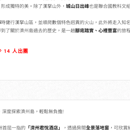
，形成獨特的美。除了漢拏山外，
城山日出峰
也是聯合國教科文
節
時健行漢拏山區，並順爬數個特色迥異的火山，此外將走入知
學到了關於濟州島過去的歷史，是一趟
腳底踏實、心裡豐富
的旅
 14 人出團
，深度探索濟州島，輕鬆無負擔!
洲首屈一指的
「濟州君悅酒店」
，透過房間
全景落地窗
，可欣賞