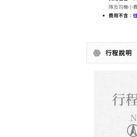
隊及司機小
費用不含
：
行程說明