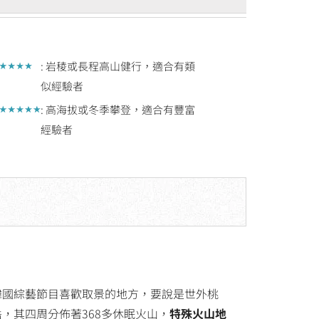
: 岩稜或長程高山健行，適合有類
似經驗者
: 高海拔或冬季攀登，適合有豐富
經驗者
韓國綜藝節目喜歡取景的地方，要說是世外桃
，其四周分佈著368多休眠火山，
特殊火山地