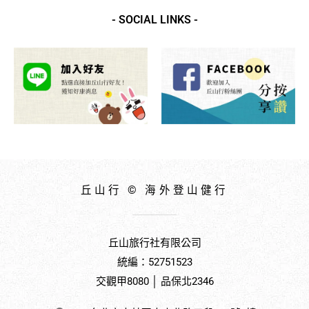
NT$22,800
- SOCIAL LINKS -
到
NT$26,000
丘山行 © 海外登山健行
丘山旅行社有限公司
統編：52751523
交觀甲8080 │ 品保北2346