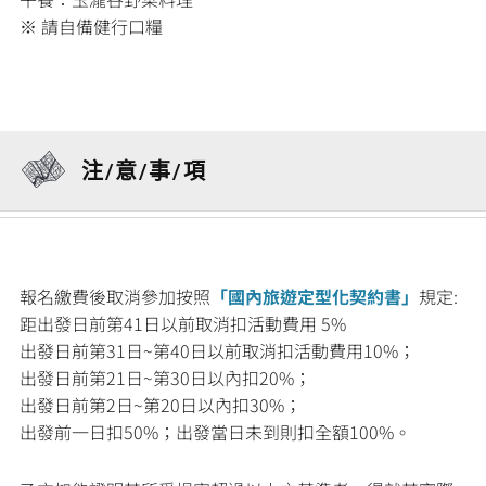
※ 請自備健行口糧
注/意/事/項
報名繳費後取消參加按照
「國內旅遊定型化契約書」
規定:
距出發日前第41日以前取消扣活動費用 5%
出發日前第31日~第40日以前取消扣活動費用10%；
出發日前第21日~第30日以內扣20%；
出發日前第2日~第20日以內扣30%；
出發前一日扣50%；出發當日未到則扣全額100%。