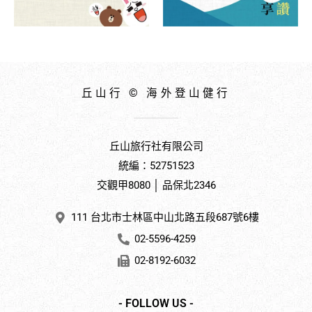
丘山行 © 海外登山健行
丘山旅行社有限公司
統編：52751523
交觀甲8080 │ 品保北2346
111 台北市士林區中山北路五段687號6樓
02-5596-4259
02-8192-6032
- FOLLOW US -