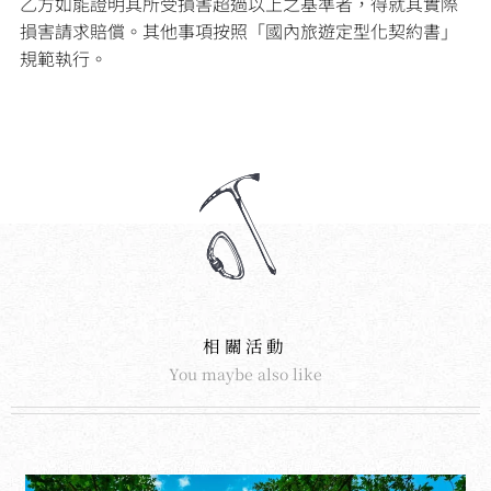
乙方如能證明其所受損害超過以上之基準者，得就其實際
損害請求賠償。其他事項按照「國內旅遊定型化契約書」
規範執行。
相關活動
You maybe also like