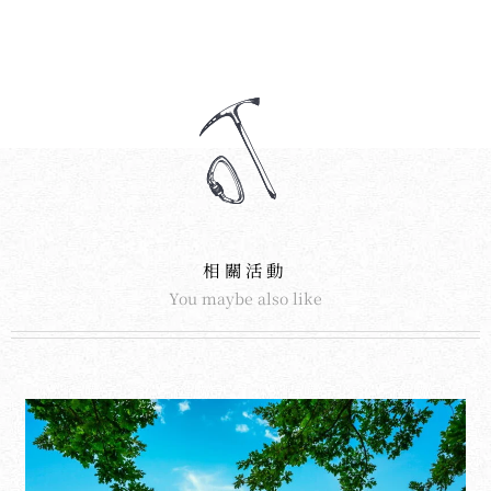
相關活動
You maybe also like