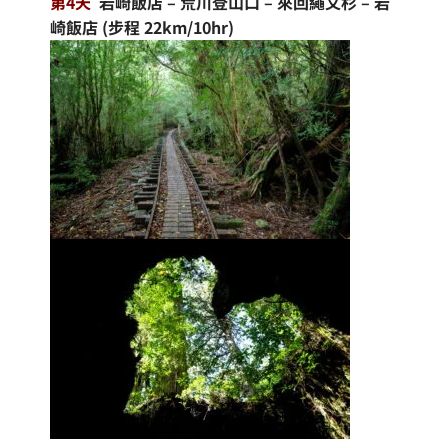
第4天
岩崎飯店 – 荒川登山口 – 來回繩文杉 – 岩
崎飯店
(
步程 22km/10hr)