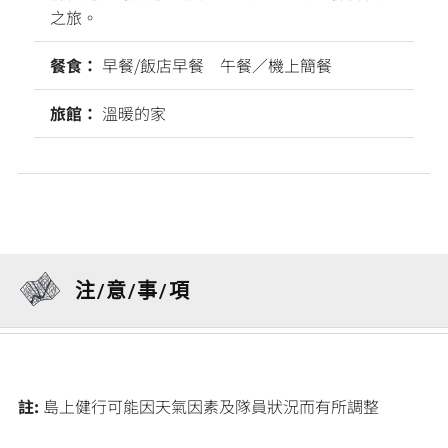
之旅。
餐食：
早餐/飯店早餐 午餐／機上簡餐
旅館：
溫暖的家
注/意/事/項
註:
島上健行可能因天氣因素及隊員狀況而有所調整