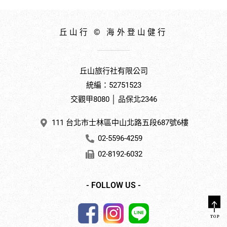
丘山行 © 海外登山健行
丘山旅行社有限公司
統編：52751523
交觀甲8080 │ 品保北2346
111 台北市士林區中山北路五段687號6樓
02-5596-4259
02-8192-6032
- FOLLOW US -