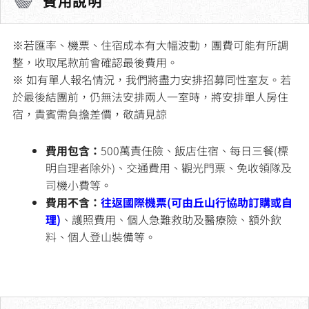
費用說明
※若匯率、機票、住宿成本有大幅波動，團費可能有所調
整，收取尾款前會確認最後費用。
※ 如有單人報名情況，我們將盡力安排招募同性室友。若
於最後結團前，仍無法安排兩人一室時，將安排單人房住
宿，貴賓需負擔差價，敬請見諒
費用包含：
500萬責任險、飯店住宿、每日三餐(標
明自理者除外)、交通費用、觀光門票、免收領隊及
司機小費等。
費用不含：
往返國際機票(可由丘山行協助訂購或自
理)
、護照費用、個人急難救助及醫療險、額外飲
料、個人登山裝備等。