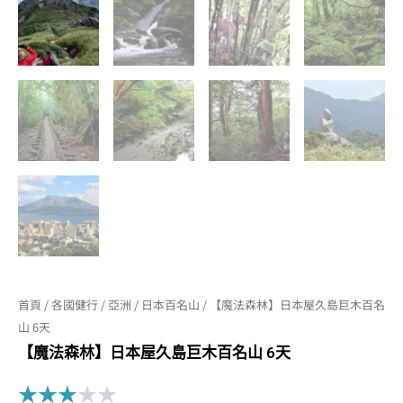
首頁
/
各國健行
/
亞洲
/
日本百名山
/ 【魔法森林】日本屋久島巨木百名
山 6天
【魔法森林】日本屋久島巨木百名山 6天
Rated
★
★
★
★
★