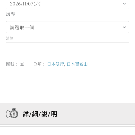
圍：
NT$77,800
房型
到
NT$90,800
清除
團號：
無
分類：
日本健行
,
日本百名山
詳/細/說/明