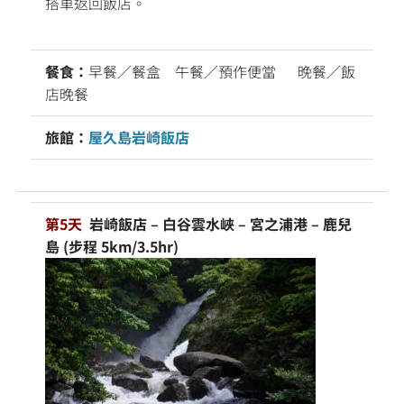
搭車返回飯店。
餐食：
早餐／餐盒 午餐／預作便當 晚餐／飯
店晚餐
旅館：
屋久島岩崎飯店
第5天
岩崎飯店 – 白谷雲水峽 – 宮之浦港 – 鹿兒
島 (步程 5km/3.5hr)