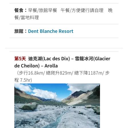
餐食：
早餐/旅館早餐 午餐/方便健行請自理 晚
餐/當地料理
旅館：
Dent Blanche Resort
第5天
迪克湖(Lac des Dix) – 雪龍冰河(Glacier
de Cheilon) – Arolla
（步行16.8km/ 總爬升829m/ 總下降1187m/ 步
程 7.5hr)