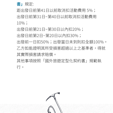
書」
規定:
距出發日前第41日以前取消扣活動費用 5%；
出發日前第31日~第40日以前取消扣活動費用
10%；
出發日前第21日~第30日以內扣20%；
出發日前第2日~第20日以內扣30%；
出發前一日扣50%；出發當日未到則扣全額100%。
乙方如能證明其所受損害超過以上之基準者，得就
其實際損害請求賠償。
其他事項按照「國外旅遊定型化契約書」規範執
行。