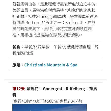
隨著馬特山谷，是此程健行最後所能映在心中的
美麗山景。馬特洪峰與策馬特也和我們愈來愈拉
近距離。抵達Sunnegga纜車站，搭乘纜車前往洛
特洪峰(Rothorn)的五湖之一：Stelisee湖，在無
風的晴朗天氣下，馬特洪峰將完整地倒映在湖
裡，用相機捕捉最美的馬特洪湖景倒影。
餐食：
早餐/旅館早餐 午餐/方便健行請自理 晚
餐/飯店晚餐
旅館：
Christiania Mountain & Spa
第12天
策馬特 – Gonergrat –Riffelberg – 策馬
特
(步行4.0km/ 總下降500m/ 步程2.0小時)