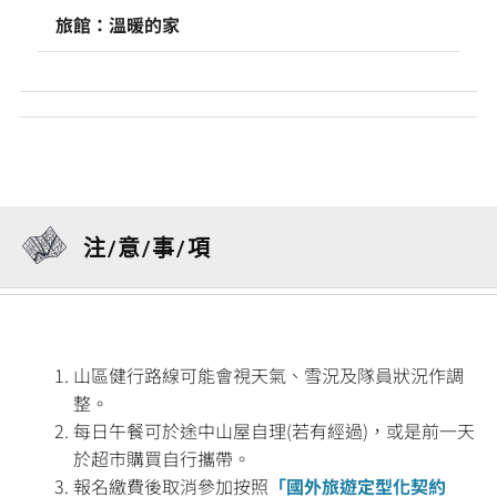
旅館：溫暖的家
注/意/事/項
山區健行路線可能會視天氣、雪況及隊員狀況作調
整。
每日午餐可於途中山屋自理(若有經過)，或是前一天
於超市購買自行攜帶。
報名繳費後取消參加按照
「國外旅遊定型化契約