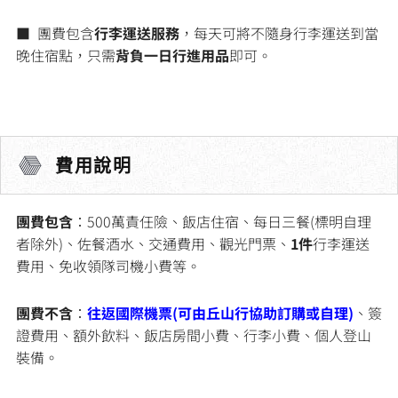
■ 團費包含
行李運送服務
，每天可將不隨身行李運送到當
晚住宿點，只需
背負一日行進用品
即可。
費用說明
團費包含
：500萬責任險、飯店住宿、每日三餐(標明自理
者除外)、佐餐酒水、交通費用、觀光門票、
1件
行李運送
費用、
免收領隊司機小費等。
團費不含
：
往返國際機票(可由丘山行協助訂購或自理)
、簽
證費用、額外飲料、飯店房間小費、行李小費、個人登山
裝備。