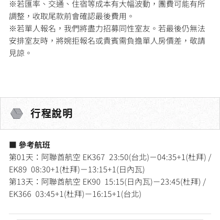
※若匯率、交通、住宿等成本有大幅波動，團費可能有所
調整，收取尾款前會確認最後費用。
※若單人報名，我們將盡力招募同性室友。若最後仍無法
安排室友時，將婉拒報名或貴賓需負擔單人房價差，敬請
見諒。
行程說明
■ 參考航班
第01天：阿聯酋航空 EK367 23:50(台北)－04:35+1(杜拜) /
EK89 08:30+1(杜拜)－13:15+1(日內瓦)
第13天：阿聯酋航空 EK90 15:15(日內瓦)－23:45(杜拜) /
EK366 03:45+1(杜拜)－16:15+1(台北)