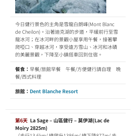
今日健行景色的主角是雪龍白朗峰(Mont Blanc
de Cheilon)。沿著迪克湖的步道，平緩前行至雪
龍冰河；在冰河畔的景觀小屋享用午餐，接著攀
爬啞口、穿越冰河，享受遠方雪山、冰河和冰磧
的美麗景觀，下降至小鎮搭車回到住宿。
餐食：
早餐/旅館早餐 午餐/方便健行請自理 晚
餐/西式料理
旅館：
Dent Blanche Resort
第6天
La Sage – 山區健行 – 莫伊湖(Lac de
Moiry 2825m)
（步行13.6km/ 總爬升1386m/ 總下降877m/ 步