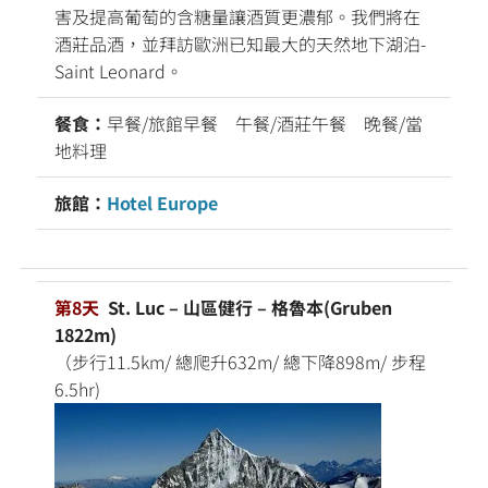
害及提高葡萄的含糖量讓酒質更濃郁。我們將在
酒莊品酒，並拜訪歐洲已知最大的天然地下湖泊-
Saint Leonard。
餐食：
早餐/旅館早餐 午餐/酒莊午餐 晚餐/當
地料理
旅館：
Hotel Europe
第8天
St. Luc – 山區健行 – 格魯本(Gruben
1822m)
（步行11.5km/ 總爬升632m/ 總下降898m/ 步程
6.5hr)