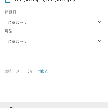
2027/07/13(二), 2027/07/29(四)
範
圍：
出發日
NT$225,800
到
NT$283,800
房型
團號：
無
分類：
西南歐