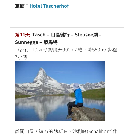
旅館：
Hotel Täscherhof
第11天
Täsch – 山區健行 – Stelisee湖 –
Sunnegga – 策馬特
（步行11.0km/ 總爬升900m/ 總下降550m/ 步程
7小時)
離開山屋，遠方的魏斯峰、沙利峰(Schalihorn)伴