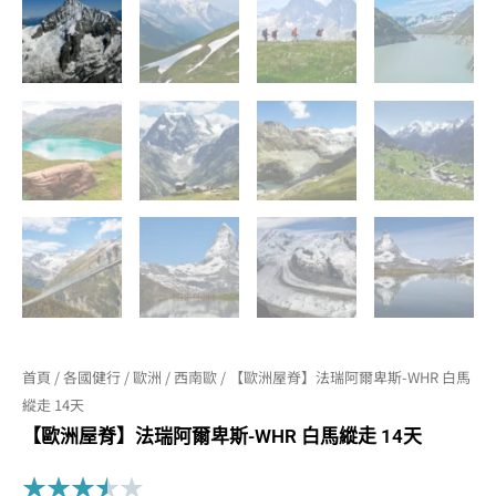
首頁
/
各國健行
/
歐洲
/
西南歐
/ 【歐洲屋脊】法瑞阿爾卑斯-WHR 白馬
縱走 14天
【歐洲屋脊】法瑞阿爾卑斯-WHR 白馬縱走 14天
Rated
★
★
★
★
★