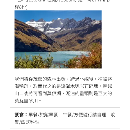
程8hr)
我們將從茂密的森林出發，跨過林線後，植被逐
漸稀疏，取而代之的是矮灌木與岩石碎塊。翻越
山口後將可看到莫伊湖，湖泊的盡頭則是巨大的
莫瓦里冰川。
餐食：
早餐/旅館早餐 午餐/方便健行請自理 晚
餐/西式料理