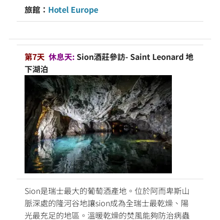
旅館：
Hotel Europe
第7天
休息天:
Sion酒莊參訪- Saint Leonard 地
下湖泊
Sion是瑞士最大的葡萄酒產地。位於阿而卑斯山
脈深處的隆河谷地讓sion成為全瑞士最乾燥、陽
光最充足的地區。溫暖乾燥的焚風能夠防治病蟲