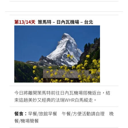
第13/14天
策馬特 – 日內瓦機場 – 台北
今日將離開策馬特前往日內瓦機場搭機返台，結
束這趟美妙又經典的法瑞WHR白馬縱走。
餐食：
早餐/旅館早餐 午餐/方便活動請自理 晚
餐/機場簡餐