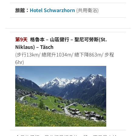
旅館：
Hotel Schwarzhorn
(共用衛浴)
第9天
格魯本 – 山區健行 – 聖尼可勞斯(St.
Niklaus) – Täsch
(步行13km/ 總爬升1034m/ 總下降863m/ 步程
6hr)