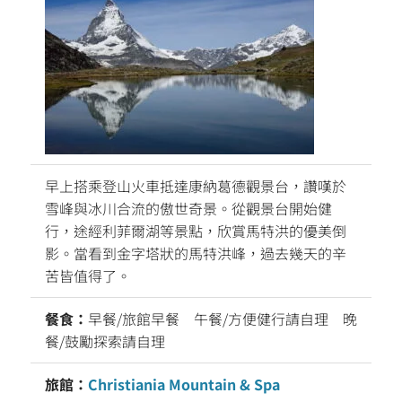
早上搭乘登山火車抵達康納葛德觀景台，讚嘆於
雪峰與冰川合流的傲世奇景。從觀景台開始健
行，途經利菲爾湖等景點，欣賞馬特洪的優美倒
影。當看到金字塔狀的馬特洪峰，過去幾天的辛
苦皆值得了。
餐食：
早餐/旅館早餐 午餐/方便健行請自理 晚
餐/鼓勵探索請自理
旅館：
Christiania Mountain & Spa