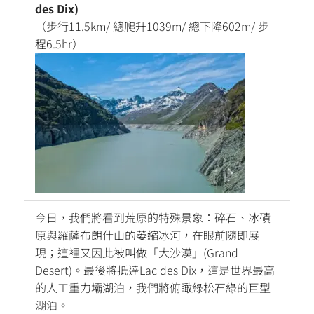
des Dix)
（步行11.5km/ 總爬升1039m/ 總下降602m/ 步
程6.5hr）
今日，我們將看到荒原的特殊景象：碎石、冰磧
原與羅薩布朗什山的萎縮冰河，在眼前隨即展
現；這裡又因此被叫做「大沙漠」(Grand
Desert)。最後將抵達Lac des Dix，這是世界最高
的人工重力壩湖泊，我們將俯瞰綠松石綠的巨型
湖泊。