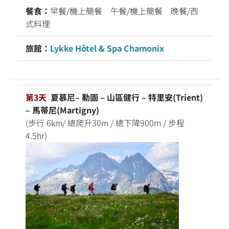
餐食：
早餐/機上簡餐 午餐/機上簡餐 晚餐/西
式料理
旅館：
Lykke Hôtel & Spa Chamonix
第3天
夏慕尼– 勒圖 – 山區健行 – 特里安(Trient)
– 馬蒂尼(Martigny)
(步行 6km/ 總爬升30m / 總下降900m / 步程
4.5hr)