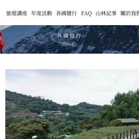
旅遊講座
年度活動
各國健行
FAQ
山林記事
關於我
各國健行
- TOURS -