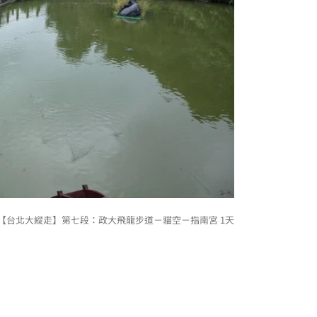
 【台北大縱走】第七段：政大飛龍步道－貓空－指南宮 1天