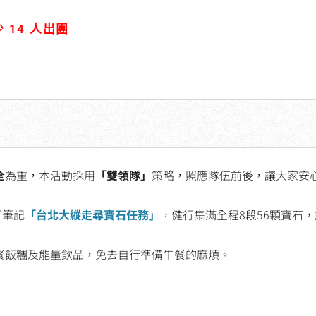
 14 人出團
全
為重，本活動採用
「雙領隊」
策略，照應隊伍前後，讓大家安
行筆記
「台北大縱走尋寶石任務」
，健行集滿全程8段56顆寶石
餐飯糰及能量飲品，免去自行準備午餐的麻煩。