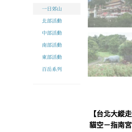
一日郊山
北部活動
中部活動
南部活動
東部活動
百岳系列
【台北大縱走
貓空－指南宮