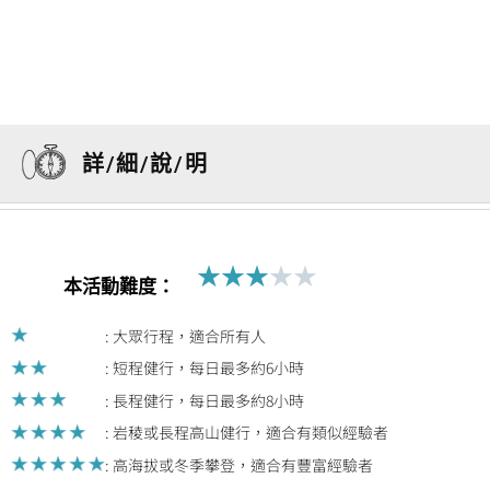
詳/細/說/明
★
★
★
★
★
Rated
本活動難度：
3
out
: 大眾行程，適合所有人
of
: 短程健行，每日最多約6小時
5
: 長程健行，每日最多約8小時
: 岩稜或長程高山健行，適合有類似經驗者
: 高海拔或冬季攀登，適合有豐富經驗者