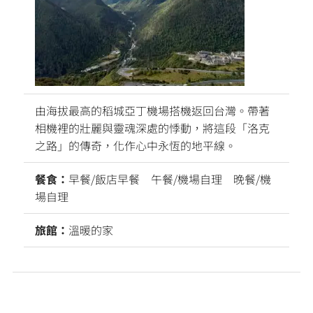
由海拔最高的稻城亞丁機場搭機返回台灣。帶著
相機裡的壯麗與靈魂深處的悸動，將這段「洛克
之路」的傳奇，化作心中永恆的地平線。
餐食：
早餐/飯店早餐 午餐/機場自理 晚餐/機
場自理
旅館：
溫暖的家