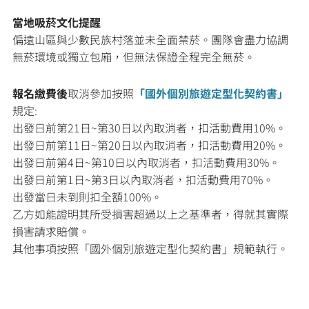
當地吸菸文化提醒
偏遠山區與少數民族村落並未全面禁菸。團隊會盡力協調
無菸環境或獨立包廂，但無法保證全程完全無菸。
報名繳費後
取消參加按照
「國外個別旅遊定型化契約書」
規定:
出發日前第21日~第30日以內取消者，扣活動費用10%。
出發日前第11日~第20日以內取消者，扣活動費用20%。
出發日前第4日~第10日以內取消者，扣活動費用30%。
出發日前第1日~第3日以內取消者，扣活動費用70%。
出發當日未到則扣全額100%。
乙方如能證明其所受損害超過以上之基準者，得就其實際
損害請求賠償。
其他事項按照「國外個別旅遊定型化契約書」規範執行。