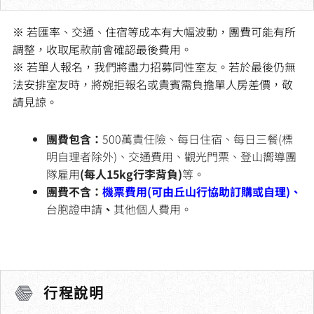
※ 若匯率、交通、住宿等成本有大幅波動，團費可能有所
調整，收取尾款前會確認最後費用。
※ 若單人報名，我們將盡力招募同性室友。若於最後仍無
法安排室友時，將婉拒報名或貴賓需負擔單人房差價，敬
請見諒。
團費包含：
500萬責任險、每日住宿、每日三餐(標
明自理者除外)、交通費用、觀光門票、登山嚮導團
隊雇用
(每人15kg行李背負)
等。
團費不含：
機票費用(可由丘山行協助訂購或自理)、
台胞證申請
、
其他個人費用。
行程說明