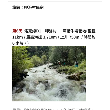
旅館：呷洛村民宿
第6天
洛克線D1：呷洛村 — 滿措牛場營地(里程
11km / 最高海拔 3,710m / 上升 750m / 時間約
6 小時。)