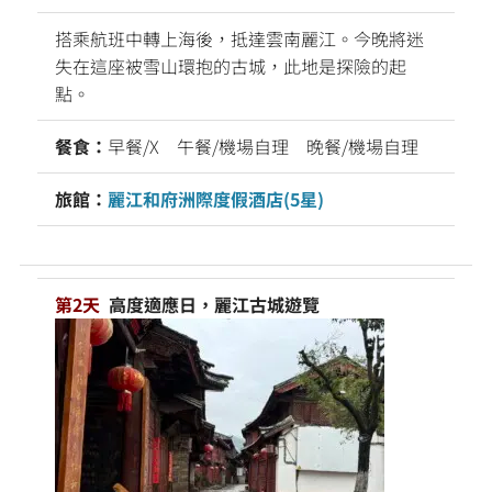
搭乘航班中轉上海後，抵達雲南麗江。今晚將迷
失在這座被雪山環抱的古城，此地是探險的起
點。
餐食：
早餐/X
午餐/機場自理 晚餐/機場自理
旅館：
麗江和府洲際度假酒店(5星)
第2天
高度適應日，麗江古城遊覽