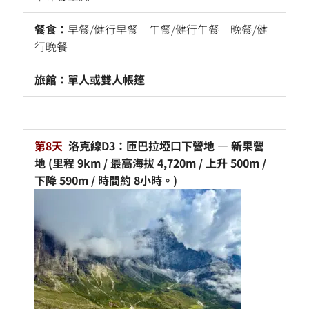
餐食：
早餐/健行早餐 午餐/健行午餐 晚餐/健
行晚餐
旅館：單人或雙人帳篷
第8天
洛克線D3：匝巴拉埡口下營地 — 新果營
地 (里程 9km / 最高海拔 4,720m / 上升 500m /
下降 590m / 時間約 8小時。)