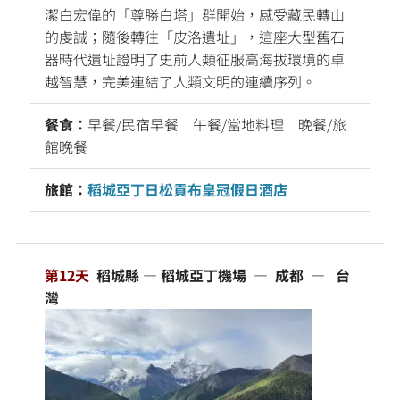
潔白宏偉的「尊勝白塔」群開始，感受藏民轉山
的虔誠；隨後轉往「皮洛遺址」，這座大型舊石
器時代遺址證明了史前人類征服高海拔環境的卓
越智慧，完美連結了人類文明的連續序列。
餐食：
早餐/民宿早餐 午餐/當地料理 晚餐/旅
館晚餐
旅館：
稻城亞丁日松貢布皇冠假日酒店
第12天
稻城縣 — 稻城亞丁機場 — 成都 — 台
灣