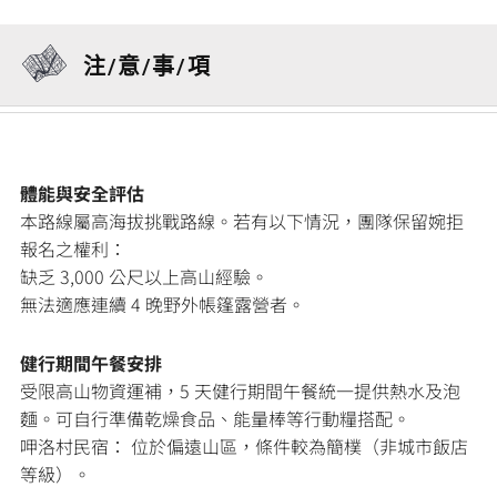
注/意/事/項
體能與安全評估
本路線屬高海拔挑戰路線。若有以下情況，團隊保留婉拒
報名之權利：
缺乏 3,000 公尺以上高山經驗。
無法適應連續 4 晚野外帳篷露營者。
健行期間午餐安排
受限高山物資運補，5 天健行期間午餐統一提供熱水及泡
麵。可自行準備乾燥食品、能量棒等行動糧搭配。
呷洛村民宿： 位於偏遠山區，條件較為簡樸（非城市飯店
等級）。