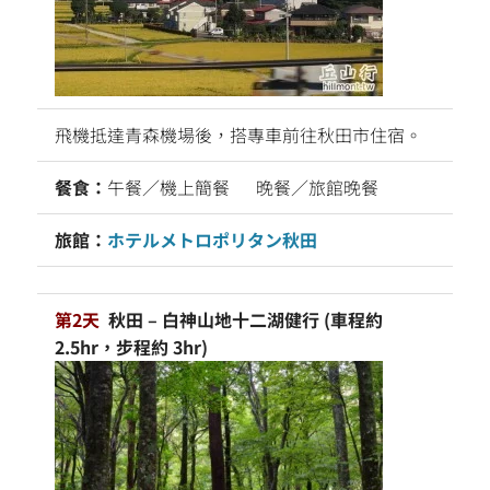
飛機抵達青森機場後，搭專車前往秋田市住宿。
餐食：
午餐／機上簡餐
晚餐／旅館晚餐
旅館：
ホテルメトロポリタン秋田
第2天
秋田 – 白神山地十二湖健行 (車程約
2.5hr，步程約 3hr)