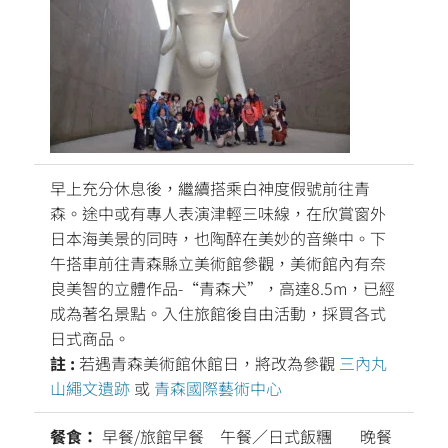
早上充分休息後，繼續搭乘白神度假號前往青
森。途中或有專人表演津輕三味線，在欣賞窗外
日本海美景的同時，也陶醉在美妙的音樂中。下
午搭車前往青森縣立美術館參觀，美術館內有奈
良美智的立體作品-“青森犬”，高達8.5m，已經
成為著名景點。入住旅館後自由活動，採買各式
日式商品。
註 :
若遇青森美術館休館日，將改為參觀
三內丸
山繩文遺跡
或
青森國際藝術中心
餐食：
早餐/旅館早餐 午餐／日式飯糰 晚餐