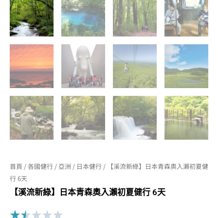
首頁
/
各國健行
/
亞洲
/
日本健行
/ 【溪流新綠】日本青森奧入瀨初夏健
行 6天
【溪流新綠】日本青森奧入瀨初夏健行 6天
Rated
★
★
★
★
★