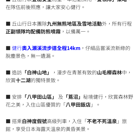
在隊伍前後照應，讓大家安心健行。
■ 丘山行日本團除
九州無熊地區及雪地活動
外，所有行程
正副領隊均配備防熊噴霧
，以備萬一。
■
健行
奧入瀨溪流步道全程14km
，仔細品嘗溪流新綠的
脫塵景色，無一遺漏。
■ 造訪
「白神山地」
，漫步在青蔥有致的
山毛櫸森林
中，
欣賞
十二湖
的獨特景致。
■ 安排
「八甲田山區」
及
「蔦沼」
秘境健行，欣賞森林野
花之美，入住山區優質的「
八甲田飯店
」。
■ 搭乘
白神度假號
高級列車，入住「
不老不死溫泉
」旅
館，享受日本海露天溫泉的黃昏美景。