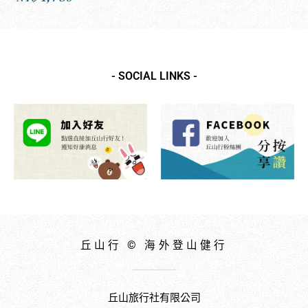
out
of
5
- SOCIAL LINKS -
丘山行 © 海外登山健行
丘山旅行社有限公司