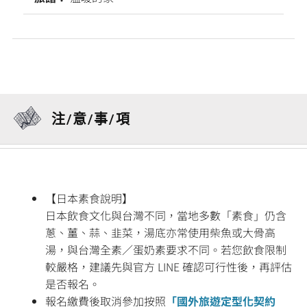
注/意/事/項
【日本素食說明】
日本飲食文化與台灣不同，當地多數「素食」仍含
蔥、薑、蒜、韭菜，湯底亦常使用柴魚或大骨高
湯，與台灣全素／蛋奶素要求不同。若您飲食限制
較嚴格，建議先與官方 LINE 確認可行性後，再評估
是否報名。
報名繳費後取消參加按照
「國外旅遊定型化契約