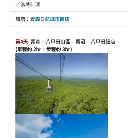
／當地料理
旅館：
青森日航城市飯店
第4天
青森 – 八甲田山區 – 蔦沼 – 八甲田飯店
(車程約 2hr，步程約 3hr)