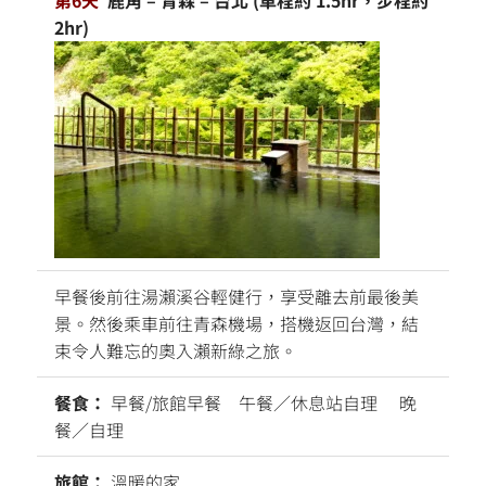
2hr)
早餐後前往湯瀨溪谷輕健行，享受離去前最後美
景。然後乘車前往青森機場，搭機返回台灣，結
束令人難忘的奧入瀨新綠之旅。
餐食：
早餐/旅館早餐 午餐／休息站自理 晚
餐／自理
旅館：
溫暖的家