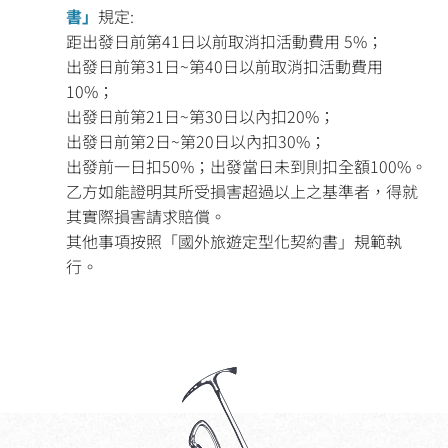
書」
規定:
距出發日前第41日以前取消扣活動費用 5%；
出發日前第31日~第40日以前取消扣活動費用
10%；
出發日前第21日~第30日以內扣20%；
出發日前第2日~第20日以內扣30%；
出發前一日扣50%；出發當日未到則扣全額100%。
乙方如能證明其所受損害超過以上之基準者，得就
其實際損害請求賠償。
其他事項按照「國外旅遊定型化契約書」規範執
行。