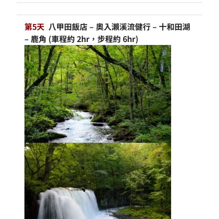
第5天
八甲田飯店 – 奧入瀨溪流健行 – 十和田湖
– 鹿角 (車程約 2hr，步程約 6hr)