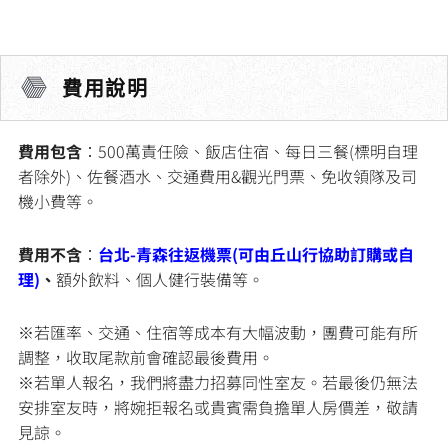
費用說明
費用包含
：500萬責任險、飯店住宿、每日三餐(標明自理
者除外)、佐餐酒水、交通費用&觀光門票、免收領隊及司
機小費等。
費用不含
：
台北-青森往返機票
(可由丘山行協助訂購或自
理)
、
額外飲料、個人健行裝備等。
※若匯率、交通、住宿等成本有大幅波動，團費可能有所
調整，收取尾款前會確認最後費用。
※若單人報名，我們將盡力招募同性室友。若最後仍無法
安排室友時，將婉拒報名或貴賓需負擔單人房價差，敬請
見諒。