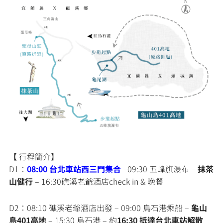
【
行程簡介】
D1：
08:00 台北車站西三門集合
–09:30 五峰旗瀑布 –
抹茶
山健行
– 16:30礁溪老爺酒店check in & 晚餐
D2：08:10 礁溪老爺酒店出發 – 09:00 烏石港乘船 –
龜山
島401高地
– 15:30 烏石港 – 約
16:30 抵達台北車站解散