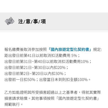
注/意/事/項
報名繳費後取消參加按照
「國內旅遊定型化契約書」
規定:
距出發日前第41日以前取消扣活動費用 5%；
出發日前第31日~第40日以前取消扣活動費用10%；
出發日前第21日~第30日以內扣20%；
出發日前第2日~第20日以內扣30%；
出發前一日扣50%；出發當日未到則扣全額100%。
乙方如能證明其所受損害超過以上之基準者，得就其實際
損害請求賠償。其他事項按照「國內旅遊定型化契約書」
規範執行。