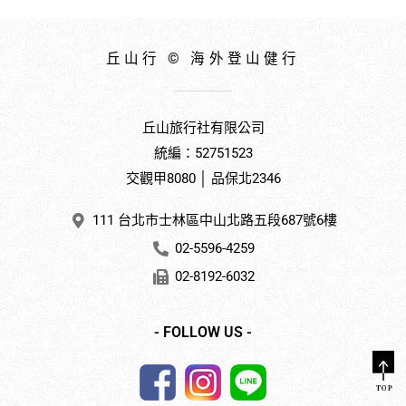
丘山行 © 海外登山健行
丘山旅行社有限公司
統編：52751523
交觀甲8080 │ 品保北2346
111 台北市士林區中山北路五段687號6樓
02-5596-4259
02-8192-6032
- FOLLOW US -