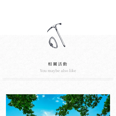
相關活動
You maybe also like