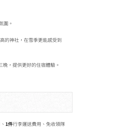
氛圍。
高的神社，在雪季更能感受到
三晚，提供更好的住宿體驗。
用、
1件
行李運送費用、
免收領隊