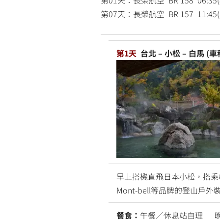
第07天：長榮航空 BR 157 11:45(小
第1天
台北 – 小松 – 白馬 (車
早上搭機直飛日本小松，搭乘
Mont-bell等品牌的登山戶外
餐食：
午餐／休息站自理 