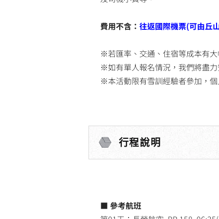
費用不含：
往返國際機票(可由丘
※若匯率、交通、住宿等成本有大
※如有單人報名情況，我們將盡力
※本活動限有雪訓經驗者參加，個
行程說明
■ 參考航班
第01天：長榮航空 BR 158 06:35(桃