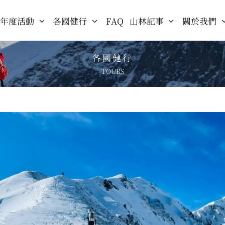
年度活動
各國健行
FAQ
山林記事
關於我們
各國健行
- TOURS -