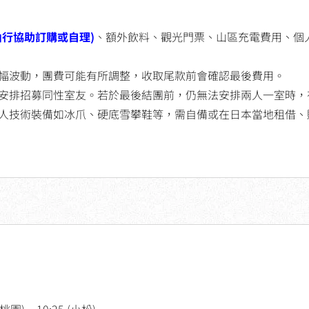
山行協助訂購或自理)
、額外飲料、觀光門票、山區充電費用、個
幅波動，團費可能有所調整，收取尾款前會確認最後費用。
安排招募同性室友。若於最後結團前，仍無法安排兩人一室時，
人技術裝備如冰爪、硬底雪攀鞋等，需自備或在日本當地租借、
園) ~ 10:25 (小松)