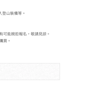
人登山裝備等。
有可能婉拒報名，敬請見諒。
購買。