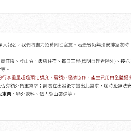
若單人報名，我們將盡力招募同性室友。若最後仍無法安排室友
0萬責任險、登山險、飯店住宿、每日三餐(標明自理者除外)、接送
費等。
的的行李重量超過預定額度，需額外雇請協作，產生費用由全體提
是否有額外負重需求；請勿在出發後才提出此需求，屆時恐無法安
火車票
、額外飲料、個人登山裝備等。