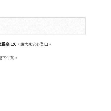
最高 1:6
，讓大家安心登山。
閒下午茶。