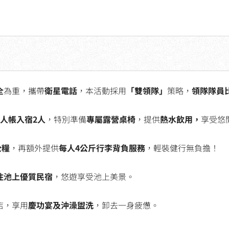
全
為重，攜帶
衛星電話
，本活動採用
「雙領隊」
策略，
領隊隊員比
4人帳入宿2人
，特別準備
專屬露營桌椅
，提供
熱水飲用，
享受悠
公糧
，再額外提供
每人4公斤行李背負服務
，輕裝健行無負擔！
住池上優質民宿
，悠遊享受池上美景。
店，享用
慶功宴及沖澡盥洗
，卸去一身疲憊。