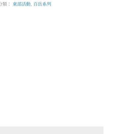
分類：
東部活動
,
百岳系列