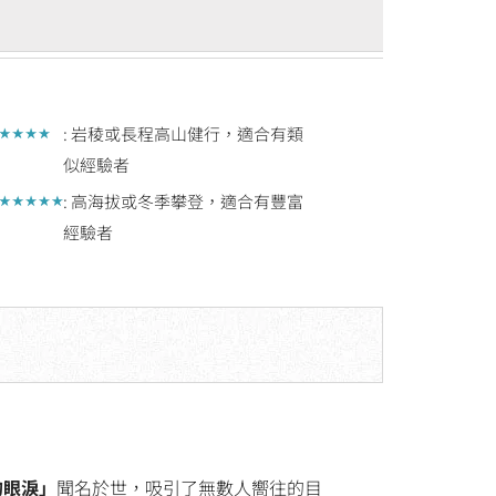
: 岩稜或長程高山健行，適合有類
似經驗者
: 高海拔或冬季攀登，適合有豐富
經驗者
的眼淚」
聞名於世，吸引了無數人嚮往的目