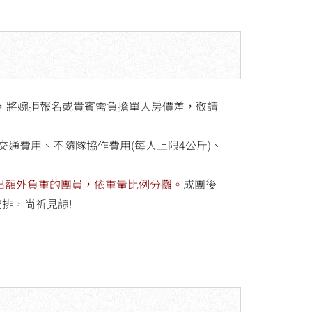
時，將婉拒報名或貴賓需負擔單人房價差，敬請
交通費用、不隨隊協作費用(每人上限4公斤)、
出額外負重的團員，依重量比例分攤。
成團後
排，尚祈見諒!