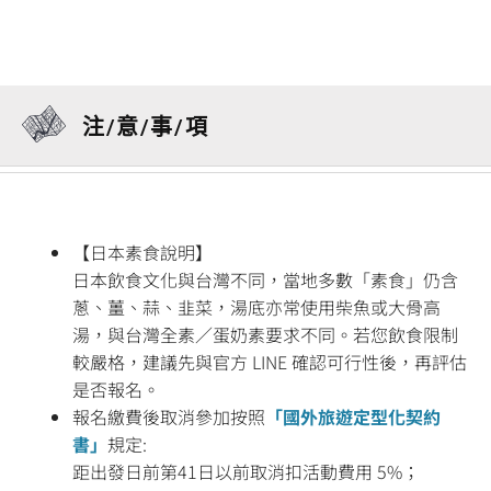
注/意/事/項
【日本素食說明】
日本飲食文化與台灣不同，當地多數「素食」仍含
蔥、薑、蒜、韭菜，湯底亦常使用柴魚或大骨高
湯，與台灣全素／蛋奶素要求不同。若您飲食限制
較嚴格，建議先與官方 LINE 確認可行性後，再評估
是否報名。
報名繳費後取消參加按照
「國外旅遊定型化契約
書」
規定:
距出發日前第41日以前取消扣活動費用 5%；