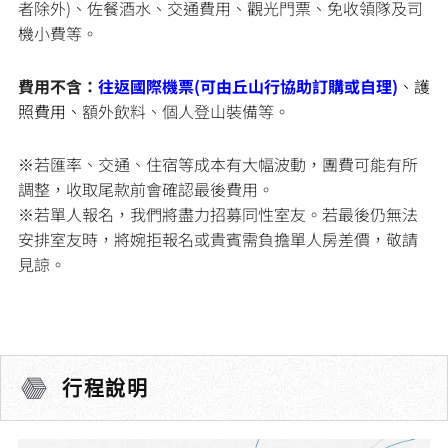
者除外)、佐餐酒水、交通費用、觀光門票、免收領隊及司
機小費等。
費用不含：
往返國際機票(可由丘山行協助訂購或自理)
、護
照費用、
額外飲料、個人登山裝備等。
※若匯率、交通、住宿等成本有大幅波動，團費可能有所
調整，收取尾款前會確認最後費用。
※若單人報名，我們將盡力招募同性室友。若最後仍無法
安排室友時，將婉拒報名或貴賓需負擔單人房差價，敬請
見諒。
行程說明