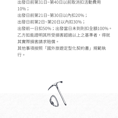
出發日前第31日~第40日以前取消扣活動費用
10%；
出發日前第21日~第30日以內扣20%；
出發日前第2日~第20日以內扣30%；
出發前一日扣50%；出發當日未到則扣全額100%。
乙方如能證明其所受損害超過以上之基準者，得就
其實際損害請求賠償。
其他事項按照「國外旅遊定型化契約書」規範執
行。