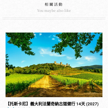
相關活動
You maybe also like
【托斯卡尼】義大利法蘭奇納古道健行 14天 (2027)