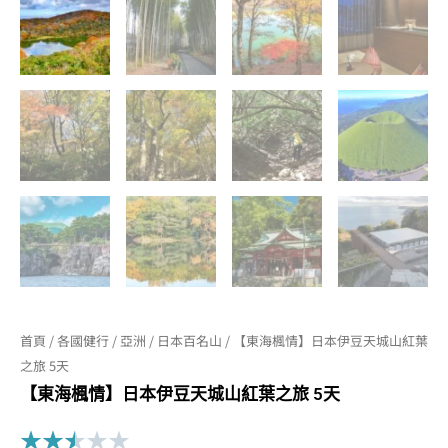
首頁
/
各國健行
/
亞洲
/
日本百名山
/ 【東海楓情】日本伊豆天城山紅葉
之旅 5天
【東海楓情】日本伊豆天城山紅葉之旅 5天
Rated
★
★
★
★
★