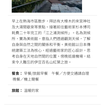
早上在熱海市區散步，拜訪有大樟木的來宮神社
及大湯間歇泉等景點。接著前往藝術家杉本博司
耗費二十年完工的「江之浦測候所」。名為測候
所，實為美術館，意指人們透過觀測天候，了解
自身與自然之間的關係和平衡。美術館以日本傳
統建築工法為核心，經過藝術家的匠心設計，思
考自身在天地自然間的位置。傍晚抵達機場，結
束令人難忘的伊豆百名山紅葉之旅。
餐食：
早餐/旅館早餐 午餐／方便交通請自理
晚餐／機上簡餐
旅館：
溫暖的家