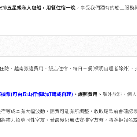
安排
五星級私人包船，用餐住宿一晚
，享受我們獨有的船上服務
責任險、越南簽證費用、飯店住宿、每日三餐(標明自理者除外)
際機票
(可由丘山行協助訂購或自理)
、護照費用、
額外飲料、個人
住宿等成本有大幅波動，團費可能有所調整，收取尾款前會確認
們將盡力招募同性室友。若最後仍無法安排室友時，將婉拒報名