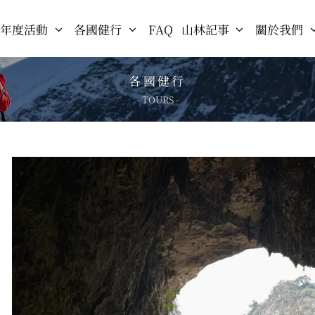
年度活動
各國健行
FAQ
山林記事
關於我們
各國健行
- TOURS -