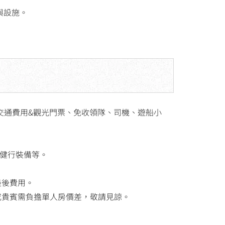
與設施。
、交通費用&觀光門票、免收領隊、司機、遊船小
健行裝備等。
最後費用。
或貴賓需負擔單人房價差，敬請見諒。