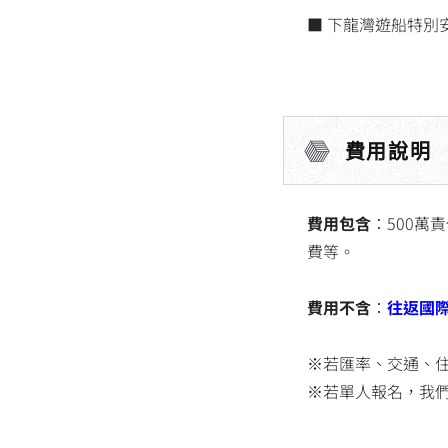
■ 下龍灣遊船特別
費用說明
費用包含
：500萬
費等。
費用不含
：
往返國
※若匯率、交通、
※若單人報名，我