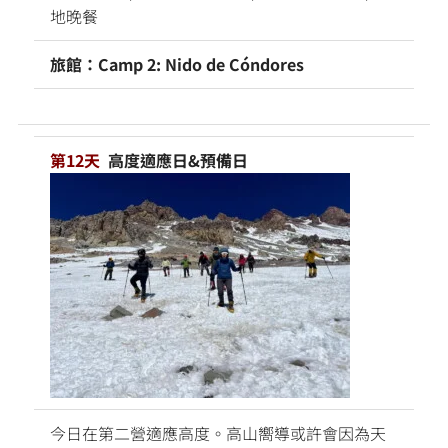
地晚餐
旅館：Camp 2: Nido de Cóndores
第12天
高度適應日&預備日
今日在第二營適應高度。高山嚮導或許會因為天