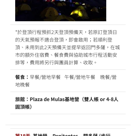
*於登頂行程預抓2天登頂預備天，若原訂登頂日
的天氣預報不適合登頂，即會啟用；若順利登
頂、未用到此2天預備天並提早返回門多薩，在城
市的額外住宿費、餐食費與協助城市行程活動安
排等，費用將另行與團員計算、收取。
餐食：
早餐/營地早餐 午餐/營地午餐 晚餐/營
地晚餐
旅館：Plaza de Mulas基地營（雙人帳 or 4-8人
圓頂帳）
第18天
基地營 – Penitentes – 門多薩 (步行