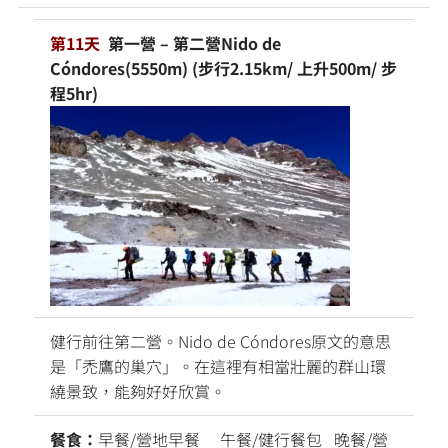
第11天
第一營 – 第二營Nido de
Cóndores(5550m) (步行2.15km/ 上升500m/ 步
程5hr)
健行前往第二營。Nido de Cóndores原文的意思
是「禿鷹的巢穴」。在這裡有相當壯麗的群山環
繞景致，能夠好好欣賞。
餐食：
早餐/營地早餐 午餐/健行餐包 晚餐/營