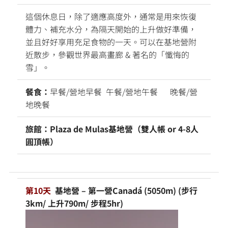
這個休息日，除了適應高度外，通常是用來恢復
體力、補充水分，為隔天開始的上升做好準備，
並且好好享用充足食物的一天。可以在基地營附
近散步，參觀世界最高畫廊 & 著名的「懺悔的
雪」。
餐食：
早餐/營地早餐 午餐/營地午餐 晚餐/營
地晚餐
旅館：Plaza de Mulas基地營（雙人帳 or 4-8人
圓頂帳）
第10天
基地營 – 第一營Canadá (5050m) (步行
3km/ 上升790m/ 步程5hr)