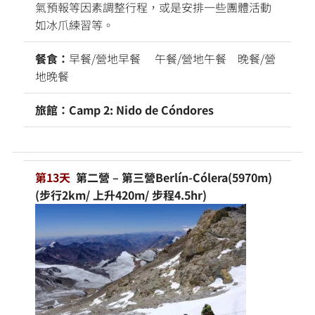
氣預報等因素調整行程，或是安排一些團體活動
如冰爪練習等。
餐食：
早餐/營地早餐 午餐/營地午餐 晚餐/營
地晚餐
旅館：Camp 2: Nido de Cóndores
第13天
第二營 – 第三營Berlín-Cólera(5970m)
(步行2km/ 上升420m/ 步程4.5hr)