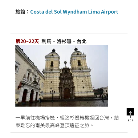
旅館：
Costa del Sol Wyndham Lima Airport
第20~22天
利馬 – 洛杉磯 – 台北
一早前往機場搭機，經洛杉磯轉機返回台灣，結
束難忘的南美最高峰登頂遠征之旅。