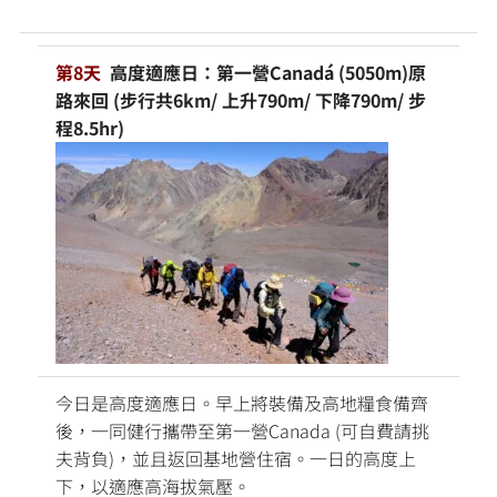
第8天
高度適應日：
第一營Canadá (5050m)原
路來回 (步行共6km/ 上升790m/ 下降790m/ 步
程8.5hr)
今日是高度適應日。早上將裝備及高地糧食備齊
後，一同健行攜帶至第一營Canada (可自費請挑
夫背負)，並且返回基地營住宿。一日的高度上
下，以適應高海拔氣壓。