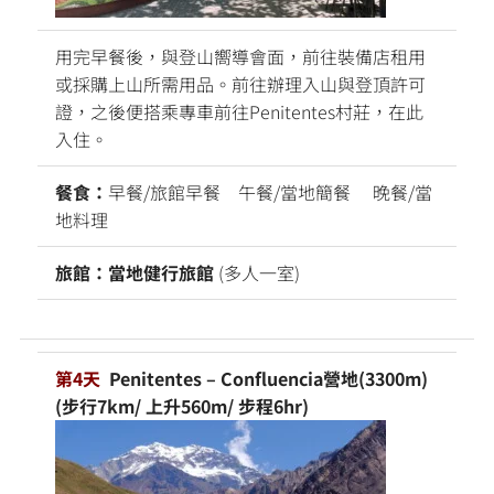
用完早餐後，與登山嚮導會面，前往裝備店租用
或採購上山所需用品。前往辦理入山與登頂許可
證，之後便搭乘專車前往Penitentes村莊，在此
入住。
餐食：
早餐/旅館早餐 午餐/當地簡餐 晚餐/當
地料理
旅館：當地健行旅館
(多人一室)
第4天
Penitentes –
Confluencia營地(3300m)
(步行7km/ 上升560m/ 步程6hr)