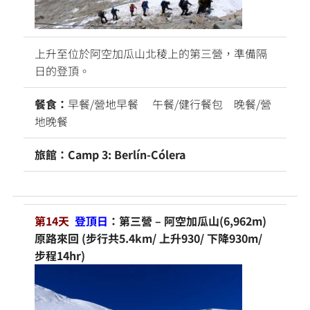
上升至位於阿空加瓜山北稜上的第三營，準備隔
日的登頂。
餐食：
早餐/營地早餐 午餐/健行餐包 晚餐/營
地晚餐
旅館：Camp 3: Berlín-Cólera
第14天
登頂日
：第三營 – 阿空加瓜山(6,962m)
原路來回 (步行共5.4km/ 上升930/ 下降930m/
步程14hr)