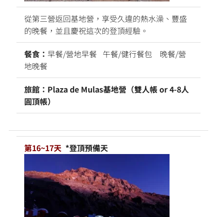
從第三營返回基地營，享受久違的熱水澡、豐盛
的晚餐，並且慶祝這次的登頂經驗。
餐食：
早餐/營地早餐 午餐/健行餐包 晚餐/營
地晚餐
旅館：Plaza de Mulas基地營（雙人帳 or 4-8人
圓頂帳）
第16~17天
*登頂預備天