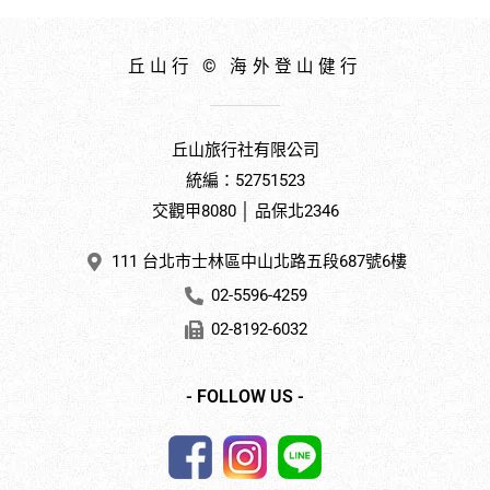
丘山行 © 海外登山健行
丘山旅行社有限公司
統編：52751523
交觀甲8080 │ 品保北2346
111 台北市士林區中山北路五段687號6樓
02-5596-4259
02-8192-6032
- FOLLOW US -