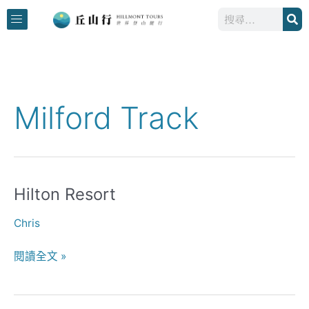
跳
搜
至
尋
主
要
內
容
Milford Track
Hilton Resort
Hilton
Resort
Chris
閱讀全文 »