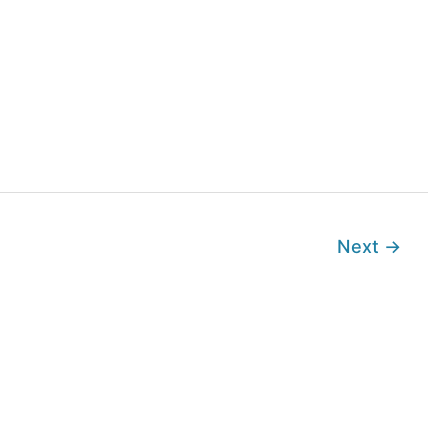
Next
→