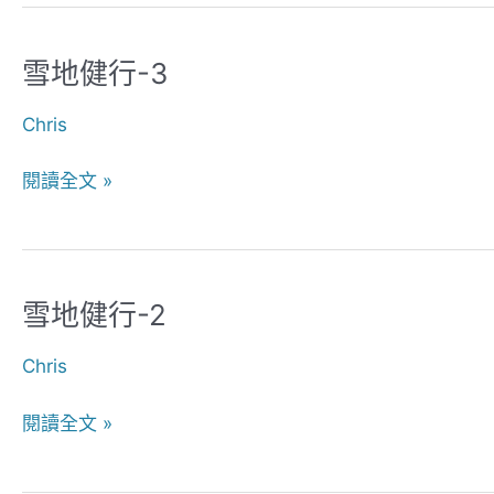
雪地健行-3
雪
地
Chris
健
行-3
閱讀全文 »
雪地健行-2
雪
地
Chris
健
行-2
閱讀全文 »