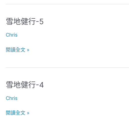
木
雪地健行-5
雪
地
Chris
健
行-5
閱讀全文 »
雪地健行-4
雪
地
Chris
健
行-4
閱讀全文 »