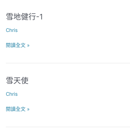
雪地健行-1
雪
地
Chris
健
行-1
閱讀全文 »
雪天使
雪
天
Chris
使
閱讀全文 »