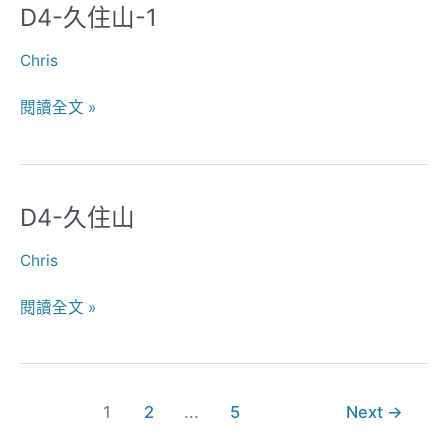
D4-久住山-1
D4-
久
Chris
住
山-1
閱讀全文 »
D4-久住山
D4-
久
Chris
住
山
閱讀全文 »
1
2
...
5
Next
→