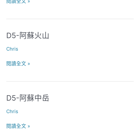
閱讀全文 »
山-1
D5-阿蘇火山
D5-
阿
Chris
蘇
火
閱讀全文 »
山
D5-阿蘇中岳
D5-
阿
Chris
蘇
中
閱讀全文 »
岳