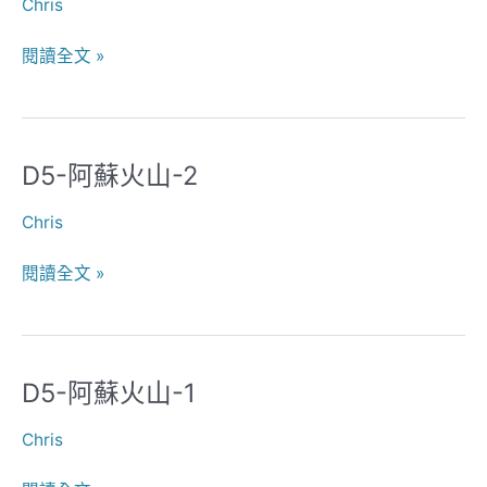
Chris
MUSEUM
YUFUIN
閱讀全文 »
D5-阿蘇火山-2
D5-
阿
Chris
蘇
火
閱讀全文 »
山-2
D5-阿蘇火山-1
D5-
阿
Chris
蘇
火