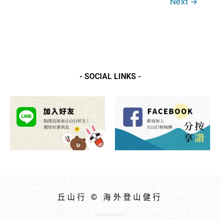
Next
→
夕
照
- SOCIAL LINKS -
丘山行 © 海外登山健行