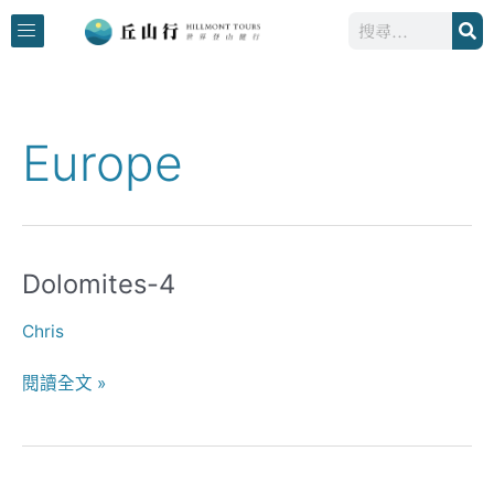
跳
搜
至
尋
主
要
內
Europe
容
Dolomites-4
Dolomites-
4
Chris
閱讀全文 »