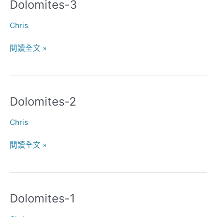
Dolomites-3
Dolomites-
3
Chris
閱讀全文 »
Dolomites-2
Dolomites-
2
Chris
閱讀全文 »
Dolomites-1
Dolomites-
1