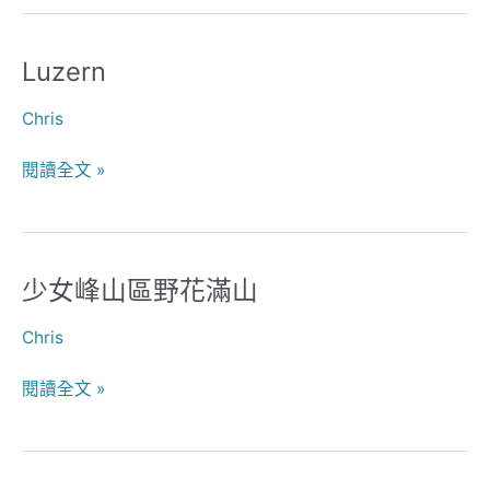
Luzern
Luzern
Chris
閱讀全文 »
少女峰山區野花滿山
少
女
Chris
峰
山
閱讀全文 »
區
野
花
滿