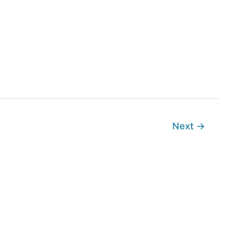
Next
→