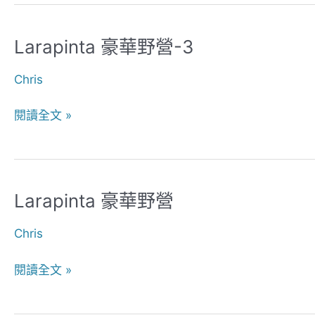
Larapinta 豪華野營-3
Larapinta
豪
Chris
華
野
閱讀全文 »
營-3
Larapinta 豪華野營
Larapinta
豪
Chris
華
野
閱讀全文 »
營