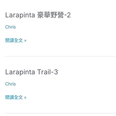
Larapinta 豪華野營-2
Larapinta
豪
Chris
華
野
閱讀全文 »
營-2
Larapinta Trail-3
Larapinta
Trail-
Chris
3
閱讀全文 »