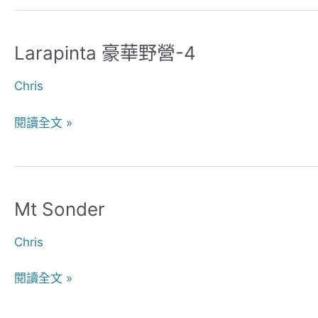
Larapinta 豪華野營-4
Larapinta
豪
Chris
華
野
閱讀全文 »
營-4
Mt Sonder
Mt
Sonder
Chris
閱讀全文 »