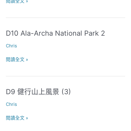
閱讀全文 »
Park
D10 Ala-Archa National Park 2
D10
Ala-
Chris
Archa
National
閱讀全文 »
Park
2
D9 健行山上風景 (3)
D9
健
Chris
行
山
閱讀全文 »
上
風