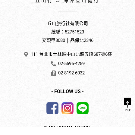
丘山行 © 海外登山健行
丘山旅行社有限公司
統編：52751523
交觀甲8080 │ 品保北2346
111 台北市士林區中山北路五段687號6樓
02-5596-4259
02-8192-6032
- FOLLOW US -
© HILLMONT TOURS.
ALL RIGHTS RESERVED.