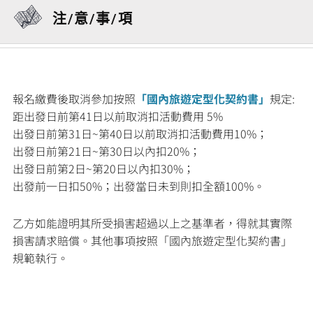
注/意/事/項
報名繳費後取消參加按照
「國內旅遊定型化契約書」
規定:
距出發日前第41日以前取消扣活動費用 5%
出發日前第31日~第40日以前取消扣活動費用10%；
出發日前第21日~第30日以內扣20%；
出發日前第2日~第20日以內扣30%；
出發前一日扣50%；出發當日未到則扣全額100%。
乙方如能證明其所受損害超過以上之基準者，得就其實際
損害請求賠償。其他事項按照「國內旅遊定型化契約書」
規範執行。