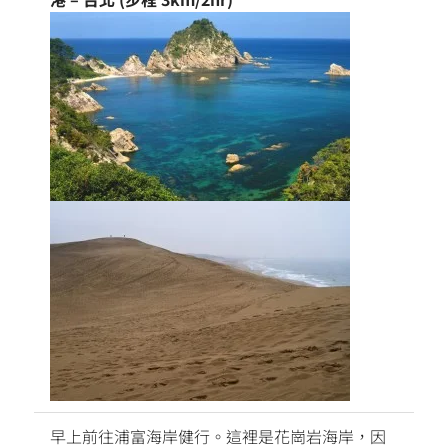
早上前往浦富海岸健行。這裡是花崗岩海岸，因