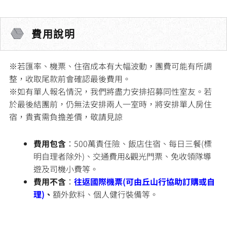
費用說明
※若匯率、機票、住宿成本有大幅波動，團費可能有所調
整，收取尾款前會確認最後費用。
※如有單人報名情況，我們將盡力安排招募同性室友。若
於最後結團前，仍無法安排兩人一室時，將安排單人房住
宿，貴賓需負擔差價，敬請見諒
費用包含
：500萬責任險、飯店住宿、每日三餐(標
明自理者除外)、交通費用&觀光門票、免收領隊導
遊及司機小費等。
費用不含
：
往返國際機票(可由丘山行協助訂購或自
理)
、
額外飲料、個人健行裝備等。