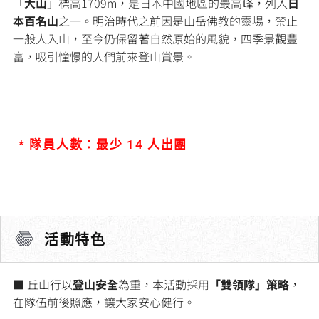
「
大山
」標高1709m，是日本中國地區的最高峰，列入
日
本百名山
之一。明治時代之前因是山岳佛教的靈場，禁止
一般人入山，至今仍保留著自然原始的風貌，四季景觀豐
富，吸引憧憬的人們前來登山賞景。
* 隊員人數：最少 14 人出團
活動特色
■ 丘山行以
登山安全
為重，本活動採用
「雙領隊」策略
，
在隊伍前後照應，讓大家安心健行。