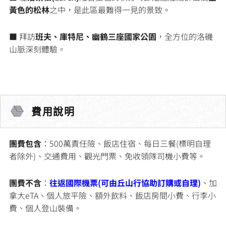
黃色的松林
之中，是此區最難得一見的景致。
■ 拜訪
班夫、庫特尼、幽鶴三座國家公園
，全方位的洛磯
山脈深刻體驗。
費用說明
團費包含
：500萬責任險、飯店住宿、每日三餐(標明自理
者除外)、交通費用、觀光門票、免收領隊司機小費等。
團費不含
：
往返國際機票(可由丘山行協助訂購或自理)
、加
拿大eTA、個人旅平險、額外飲料、飯店房間小費、行李小
費、個人登山裝備。