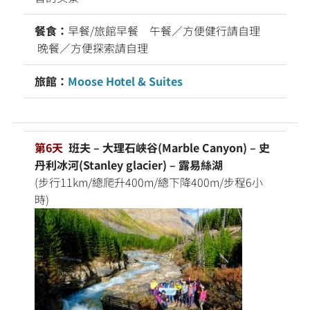
餐食：
早餐/旅館早餐 午餐／方便健行請自理
晚餐／方便探索請自理
旅館：
Moose Hotel & Suites
第6天
班夫 – 大理石峽谷(Marble Canyon) – 史
丹利冰河(Stanley glacier) – 露易絲湖
(步行11km/總爬升400m/總下降400m/步程6小
時)