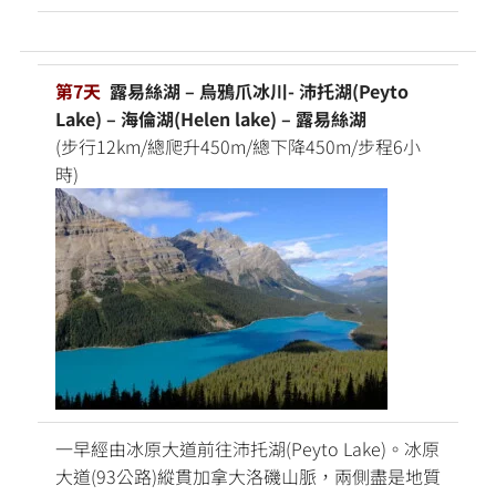
第7天
露易絲湖 – 烏鴉爪冰川- 沛托湖(Peyto
Lake) – 海倫湖(Helen lake) – 露易絲湖
(步行12km/總爬升450m/總下降450m/步程6小
時)
一早經由冰原大道前往沛托湖(Peyto Lake)。冰原
大道(93公路)縱貫加拿大洛磯山脈，兩側盡是地質