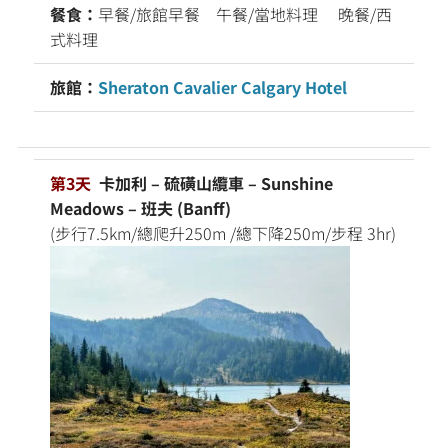
餐食：
早餐/旅館早餐 午餐/當地料理 晚餐/西
式料理
旅館：
Sheraton Cavalier Calgary Hotel
第3天
卡加利 – 硫磺山纜車 – Sunshine
Meadows – 班夫 (Banff)
(步行7.5km/總爬升250m /總下降250m/步程 3hr)