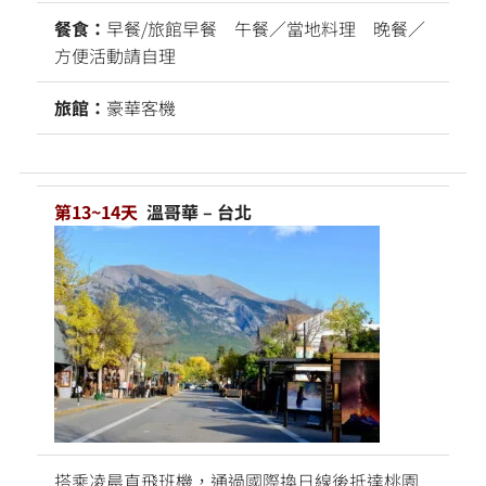
餐食：
早餐/旅館早餐 午餐／當地料理 晚餐／
方便活動請自理
旅館：
豪華客機
第13~14天
溫哥華 – 台北
搭乘凌晨直飛班機，通過國際換日線後抵達桃園