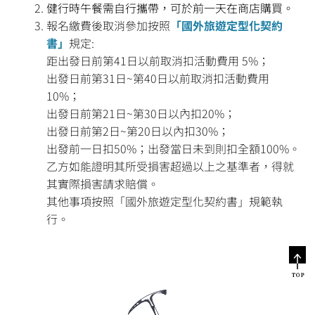
健行時午餐需自行攜帶，可於前一天在商店購買。
報名繳費後取消參加按照
「國外旅遊定型化契約
書」
規定:
距出發日前第41日以前取消扣活動費用 5%；
出發日前第31日~第40日以前取消扣活動費用
10%；
出發日前第21日~第30日以內扣20%；
出發日前第2日~第20日以內扣30%；
出發前一日扣50%；出發當日未到則扣全額100%。
乙方如能證明其所受損害超過以上之基準者，得就
其實際損害請求賠償。
其他事項按照「國外旅遊定型化契約書」規範執
行。