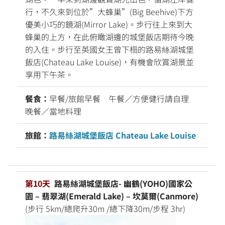
行，不久來到位於”大蜂巢”(Big Beehive)下方
優美小巧的鏡湖(Mirror Lake)。步行往上來到大
蜂巢的上方，在此俯瞰湖邊的城堡飯店期待今晚
的入住。步行至英國女王曾下榻的路易絲湖城堡
飯店(Chateau Lake Louise)，有機會欣賞湖景並
享用下午茶。
餐食：
早餐/旅館早餐 午餐／方便健行請自理
晚餐／當地料理
旅館：
路易絲湖城堡飯店 Chateau Lake Louise
第10天
路易絲湖城堡飯店- 幽鶴(YOHO)國家公
園 – 翡翠湖(Emerald Lake) – 坎莫爾(Canmore)
(步行 5km/總爬升30m /總下降30m/步程 3hr)