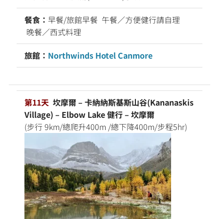
餐食：
早餐/旅館早餐 午餐／方便健行請自理
晚餐／西式料理
旅館：
Northwinds Hotel Canmore
第11天
坎摩爾 – 卡納納斯基斯山谷(Kananaskis
Village) – Elbow Lake 健行 – 坎摩爾
(步行 9km/總爬升400m /總下降400m/步程5hr)