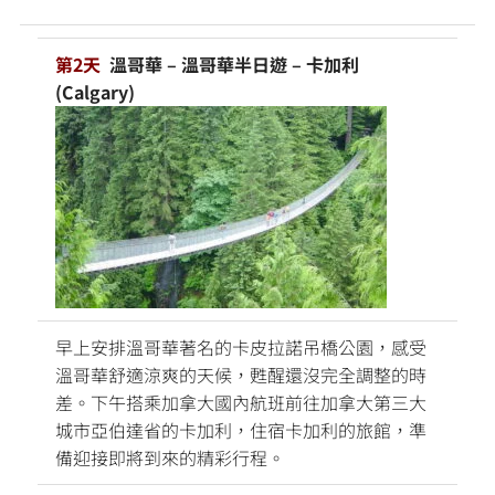
第2天
溫哥華 – 溫哥華半日遊 – 卡加利
(Calgary)
早上安排溫哥華著名的卡皮拉諾吊橋公園，感受
溫哥華舒適涼爽的天候，甦醒還沒完全調整的時
差。下午搭乘加拿大國內航班前往加拿大第三大
城市亞伯達省的卡加利，住宿卡加利的旅館，準
備迎接即將到來的精彩行程。