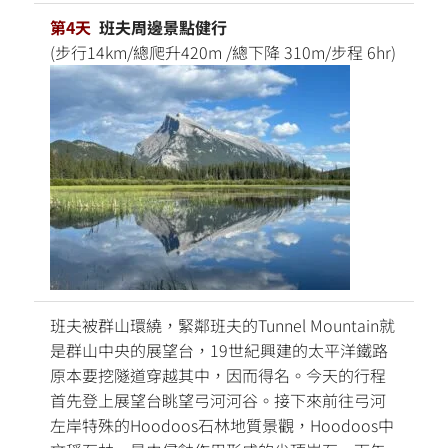
第4天
班夫周邊景點健行
(步行14km/總爬升420m /總下降 310m/步程 6hr)
班夫被群山環繞，緊鄰班夫的Tunnel Mountain就
是群山中央的展望台，19世紀興建的太平洋鐵路
原本要挖隧道穿越其中，因而得名。今天的行程
首先登上展望台眺望弓河河谷。接下來前往弓河
左岸特殊的Hoodoos石林地質景觀，Hoodoos中