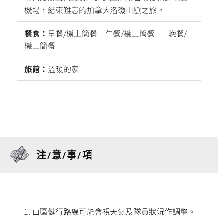
機場，結束難忘的加拿大洛磯山脈之旅。
餐食：
早餐/機上簡餐 午餐/機上簡餐 晚餐/
機上簡餐
旅館：
溫暖的家
注/意/事/項
山區健行路線可能會視天氣及隊員狀況作調整。