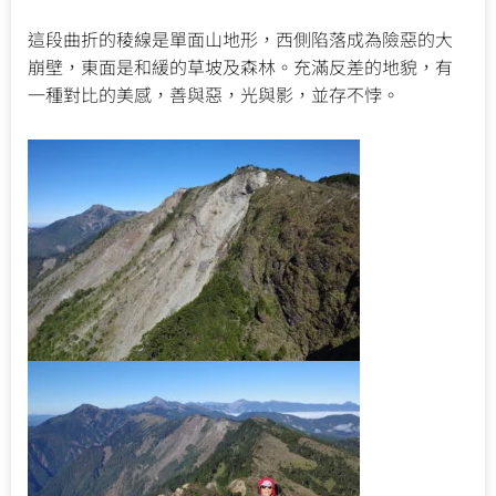
這段曲折的稜線是單面山地形，西側陷落成為險惡的大
崩壁，東面是和緩的草坡及森林。充滿反差的地貌，有
一種對比的美感，善與惡，光與影，並存不悖。