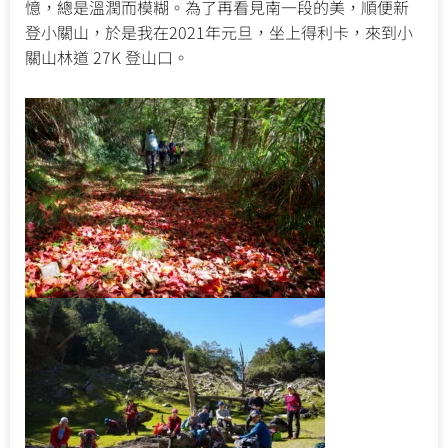
憶，總是溫潤而模糊。為了再看見南一段的美，順便新
登小關山，於是我在2021年元旦，坐上得利卡，來到小
關山林道 27K 登山口。