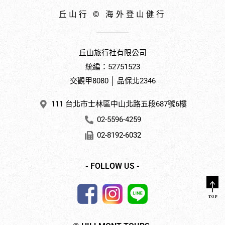
丘山行 © 海外登山健行
丘山旅行社有限公司
統編：52751523
交觀甲8080 │ 品保北2346
111 台北市士林區中山北路五段687號6樓
02-5596-4259
02-8192-6032
- FOLLOW US -