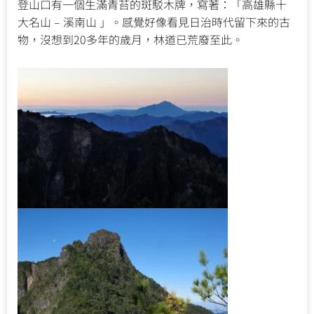
登山口有一個生滿青苔的斑駁木牌，寫著：「高雄縣十
大名山 – 溪南山 」。感覺好像看見日治時代留下來的古
物，沒想到20多年的歲月，林道已荒廢至此。