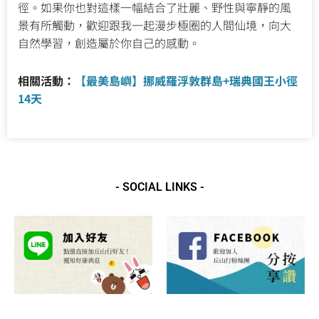
徑。如果你也對這樣一幅結合了壯麗、野性與寧靜的風
景有所觸動，歡迎跟我一起漫步極圈的人間仙境，向大
自然學習，創造屬於你自己的感動。
相關活動：
【最美島嶼】挪威羅浮敦群島+瑞典國王小徑
14天
- SOCIAL LINKS -