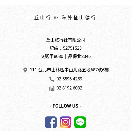
丘山行 © 海外登山健行
丘山旅行社有限公司
統編：52751523
交觀甲8080 │ 品保北2346
111 台北市士林區中山北路五段687號6樓
02-5596-4259
02-8192-6032
- FOLLOW US -