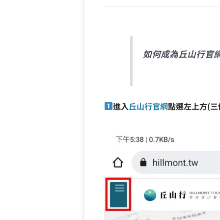
如何成為丘山行官網
進入
丘山行官網
點選左上方(三