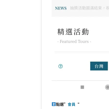
點選”
會員
“